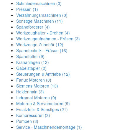
Schmiedemaschinen
(0)
Pressen
(1)
Verzahnungsmaschinen
(0)
Sonstige Maschinen
(11)
Späneförderer
(4)
Werkzeughalter - Drehen
(4)
Werkzeugaufnahmen - Fräsen
(3)
Werkzeuge Zubehör
(12)
Spanntechnik - Fräsen
(16)
Spannfutter
(9)
Krananlagen
(12)
Gabelstapler
(2)
Steuerungen & Antriebe
(12)
Fanuc Motoren
(0)
Siemens Motoren
(13)
Heidenhain
(3)
Indramat Motoren
(0)
Motoren & Servomotoren
(9)
Ersatzteile & Sonstiges
(21)
Kompressoren
(3)
Pumpen
(3)
Service - Maschinendemontage
(1)