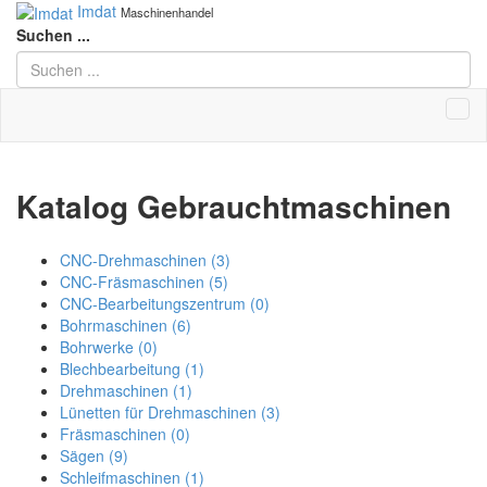
Imdat
Maschinenhandel
Suchen ...
Katalog Gebrauchtmaschinen
CNC-Drehmaschinen
(3)
CNC-Fräsmaschinen
(5)
CNC-Bearbeitungszentrum
(0)
Bohrmaschinen
(6)
Bohrwerke
(0)
Blechbearbeitung
(1)
Drehmaschinen
(1)
Lünetten für Drehmaschinen
(3)
Fräsmaschinen
(0)
Sägen
(9)
Schleifmaschinen
(1)